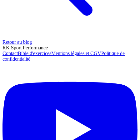
Retour au blog
RK Sport Performance
Contact
Bible d'exercices
Mentions légales et CGV
Politique de
confidentialité