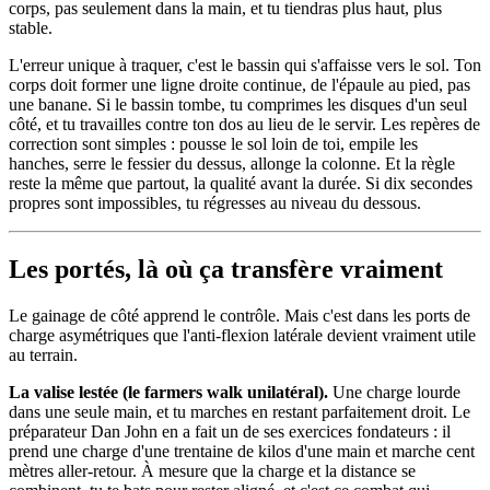
corps, pas seulement dans la main, et tu tiendras plus haut, plus
stable.
L'erreur unique à traquer, c'est le bassin qui s'affaisse vers le sol. Ton
corps doit former une ligne droite continue, de l'épaule au pied, pas
une banane. Si le bassin tombe, tu comprimes les disques d'un seul
côté, et tu travailles contre ton dos au lieu de le servir. Les repères de
correction sont simples : pousse le sol loin de toi, empile les
hanches, serre le fessier du dessus, allonge la colonne. Et la règle
reste la même que partout, la qualité avant la durée. Si dix secondes
propres sont impossibles, tu régresses au niveau du dessous.
Les portés, là où ça transfère vraiment
Le gainage de côté apprend le contrôle. Mais c'est dans les ports de
charge asymétriques que l'anti-flexion latérale devient vraiment utile
au terrain.
La valise lestée (le farmers walk unilatéral).
Une charge lourde
dans une seule main, et tu marches en restant parfaitement droit. Le
préparateur Dan John en a fait un de ses exercices fondateurs : il
prend une charge d'une trentaine de kilos d'une main et marche cent
mètres aller-retour. À mesure que la charge et la distance se