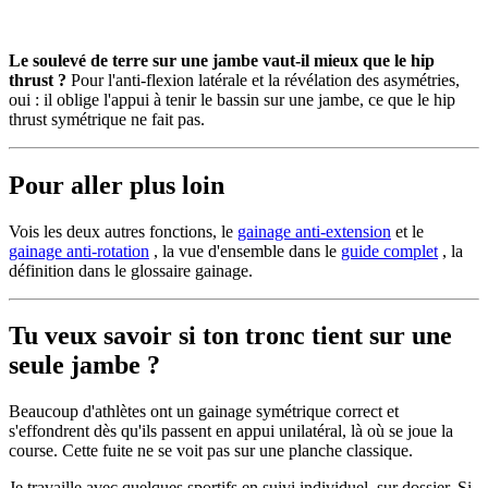
Le soulevé de terre sur une jambe vaut-il mieux que le hip
thrust ?
Pour l'anti-flexion latérale et la révélation des asymétries,
oui : il oblige l'appui à tenir le bassin sur une jambe, ce que le hip
thrust symétrique ne fait pas.
Pour aller plus loin
Vois les deux autres fonctions, le
gainage anti-extension
et le
gainage anti-rotation
, la vue d'ensemble dans le
guide complet
, la
définition dans le glossaire gainage.
Tu veux savoir si ton tronc tient sur une
seule jambe ?
Beaucoup d'athlètes ont un gainage symétrique correct et
s'effondrent dès qu'ils passent en appui unilatéral, là où se joue la
course. Cette fuite ne se voit pas sur une planche classique.
Je travaille avec quelques sportifs en suivi individuel, sur dossier. Si