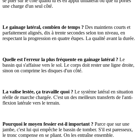
se plier sur le côté quand tu es en appui unilatéral ou que tu portes
une charge d'un seul côté.
Le gainage latéral, combien de temps ?
Des maintiens courts et
parfaitement alignés, dix à trente secondes selon ton niveau, en
respectant la progression en quatre étapes. La qualité avant la durée.
Quelle est l'erreur la plus fréquente en gainage latéral ?
Le
bassin qui s'affaisse vers le sol. Le corps doit rester une ligne droite,
sinon on comprime les disques d'un côté.
La valise lestée, ça travaille quoi ?
Le système latéral en situation
réelle de marche chargée. C'est un des meilleurs transferts de l'anti-
flexion latérale vers le terrain.
Pourquoi le moyen fessier est-il important ?
Parce que sur une
jambe, c'est lui qui empêche le bassin de tomber. S'il est paresseux,
le tronc compense en se pliant. On les entraîne ensemble.