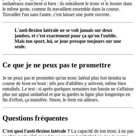
unilatéraux marchent si bien : ils entraînent le tronc et le fessier dans
le même geste, comme ils travaillent ensemble dans la course.
Travailler l'un sans l'autre, c'est laisser une porte ouverte.
L'anti-flexion latérale ne se voit jamais sur deux
jambes, et c'est exactement pour ça qu'on l'oublie.
Mais ton sport, lui, se joue presque toujours sur une
seule.
Ce que je ne peux pas te promettre
Je ne peux pas te promettre qu'un tronc latéral plus fort tiendra ta
course de bout en bout : très peu d'athlètes y arrivent, même bien
entraînés. Le test : si après quelques semaines ton bassin ne s'affaisse
plus sur appui unilatéral et que tu gardes ta ligne plus longtemps en
fin d'effort, ça transfère. Sinon, le frein est ailleurs.
Questions fréquentes
C'est quoi l'anti-flexion latérale ?
La capacité de ton tronc à ne pas