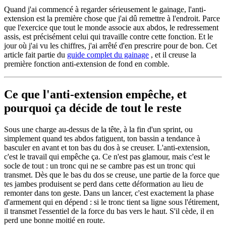
Quand j'ai commencé à regarder sérieusement le gainage, l'anti-
extension est la première chose que j'ai dû remettre à l'endroit. Parce
que l'exercice que tout le monde associe aux abdos, le redressement
assis, est précisément celui qui travaille contre cette fonction. Et le
jour où j'ai vu les chiffres, j'ai arrêté d'en prescrire pour de bon. Cet
article fait partie du
guide complet du gainage
, et il creuse la
première fonction anti-extension de fond en comble.
Ce que l'anti-extension empêche, et
pourquoi ça décide de tout le reste
Sous une charge au-dessus de la tête, à la fin d'un sprint, ou
simplement quand tes abdos fatiguent, ton bassin a tendance à
basculer en avant et ton bas du dos à se creuser. L'anti-extension,
c'est le travail qui empêche ça. Ce n'est pas glamour, mais c'est le
socle de tout : un tronc qui ne se cambre pas est un tronc qui
transmet. Dès que le bas du dos se creuse, une partie de la force que
tes jambes produisent se perd dans cette déformation au lieu de
remonter dans ton geste. Dans un lancer, c'est exactement la phase
d'armement qui en dépend : si le tronc tient sa ligne sous l'étirement,
il transmet l'essentiel de la force du bas vers le haut. S'il cède, il en
perd une bonne moitié en route.