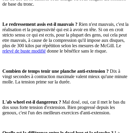
de base du tronc.
Le redressement assis est-il mauvais ?
Rien n'est mauvais, c'est la
réalisation et la progressivité qui est à avoir en tête. Si on en croit
stricto sensu ce qui est ecris, pour la plupart des gens, oui cela peut
etre mauvais, à cause de la compression qu'il impose aux disques,
plus de 300 kilos par répétition selon les mesures de McGill. Le
relevé de buste modifié
donne le bénéfice sans le risque.
Combien de temps tenir une planche anti-extension ?
Dix à
vingt secondes à contraction maximale valent mieux qu'une minute
molle. La tension prime sur la durée.
L'ab wheel est-il dangereux ?
Mal dosé, oui, car il met le bas du
dos sous forte tension d'extension. Bien progressé depuis les
genoux, c'est l'un des meilleurs exercices d'anti-extension.
Quelle est la différence entre le dead bug et la planche ?
La