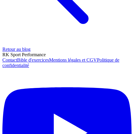
Retour au blog
RK Sport Performance
Contact
Bible d'exercices
Mentions légales et CGV
Politique de
confidentialité