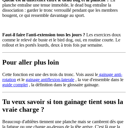
planche entraîne une tenue immobile, le dead bug entraîne la
dissociation : garder le tronc verrouillé pendant que les membres
bougent, ce qui ressemble davantage au sport.
Faut-il faire l'anti-extension tous les jours ?
Les exercices doux
comme le relevé de buste et le bird dog, oui, en routine courte. Le
rollout et les portés lourds, deux à trois fois par semaine.
Pour aller plus loin
Cette fonction est une des trois du tronc. Vois aussi le
gainage anti-
rotation
et le
gainage antiflexion-laterale
, la vue d'ensemble dans le
guide complet
, la définition dans le glossaire gainage.
Tu veux savoir si ton gainage tient sous la
vraie charge ?
Beaucoup d'athlètes tiennent une planche mais se cambrent dès que
la fatigue ou une charge au-dessus de la tête arrive. C'est là que la