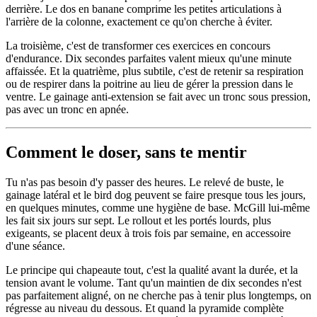
derrière. Le dos en banane comprime les petites articulations à
l'arrière de la colonne, exactement ce qu'on cherche à éviter.
La troisième, c'est de transformer ces exercices en concours
d'endurance. Dix secondes parfaites valent mieux qu'une minute
affaissée. Et la quatrième, plus subtile, c'est de retenir sa respiration
ou de respirer dans la poitrine au lieu de gérer la pression dans le
ventre. Le gainage anti-extension se fait avec un tronc sous pression,
pas avec un tronc en apnée.
Comment le doser, sans te mentir
Tu n'as pas besoin d'y passer des heures. Le relevé de buste, le
gainage latéral et le bird dog peuvent se faire presque tous les jours,
en quelques minutes, comme une hygiène de base. McGill lui-même
les fait six jours sur sept. Le rollout et les portés lourds, plus
exigeants, se placent deux à trois fois par semaine, en accessoire
d'une séance.
Le principe qui chapeaute tout, c'est la qualité avant la durée, et la
tension avant le volume. Tant qu'un maintien de dix secondes n'est
pas parfaitement aligné, on ne cherche pas à tenir plus longtemps, on
régresse au niveau du dessous. Et quand la pyramide complète