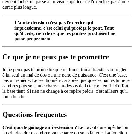
devient facile, on passe au niveau supérieur de l'exercice, pas à une
durée plus longue.
L'anti-extension n'est pas l'exercice qui
impressionne, c'est celui qui protège le pont. Tant
qu'il cède, rien de ce que tes jambes produisent ne
passe proprement.
Ce que je ne peux pas te promettre
Je ne peux pas te promettre que renforcer ton anti-extension réglera
à lui seul un mal de dos ou une perte de puissance. C'est une base,
pas un remède. Le test honnête : si après quelques semaines tu ne te
cambres plus sous une charge au-dessus de la tête ou en fin d'effort,
la base tient. Si rien ne change à ce repère précis, c'est ailleurs qu'il
faut chercher.
Questions fréquentes
C'est quoi le gainage anti-extension ?
Le travail qui empêche ton
bas du dos de se cambrer sous charge ou sous fatigue. La fonction