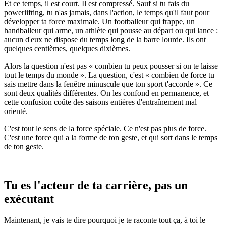
Et ce temps, il est court. Il est compressé. Sauf si tu fais du
powerlifting, tu n'as jamais, dans l'action, le temps qu'il faut pour
développer ta force maximale. Un footballeur qui frappe, un
handballeur qui arme, un athlète qui pousse au départ ou qui lance :
aucun d'eux ne dispose du temps long de la barre lourde. Ils ont
quelques centièmes, quelques dixièmes.
Alors la question n'est pas « combien tu peux pousser si on te laisse
tout le temps du monde ». La question, c'est « combien de force tu
sais mettre dans la fenêtre minuscule que ton sport t'accorde ». Ce
sont deux qualités différentes. On les confond en permanence, et
cette confusion coûte des saisons entières d'entraînement mal
orienté.
C'est tout le sens de la force spéciale. Ce n'est pas plus de force.
C'est une force qui a la forme de ton geste, et qui sort dans le temps
de ton geste.
Tu es l'acteur de ta carrière, pas un
exécutant
Maintenant, je vais te dire pourquoi je te raconte tout ça, à toi le