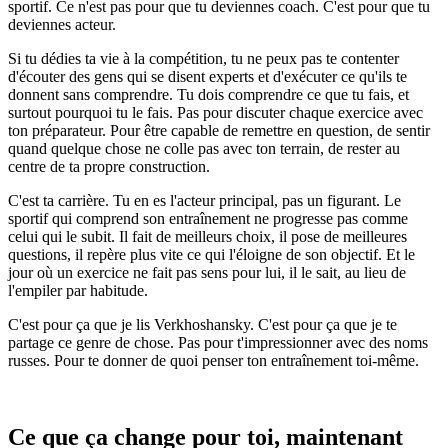
sportif. Ce n'est pas pour que tu deviennes coach. C'est pour que tu
deviennes acteur.
Si tu dédies ta vie à la compétition, tu ne peux pas te contenter
d'écouter des gens qui se disent experts et d'exécuter ce qu'ils te
donnent sans comprendre. Tu dois comprendre ce que tu fais, et
surtout pourquoi tu le fais. Pas pour discuter chaque exercice avec
ton préparateur. Pour être capable de remettre en question, de sentir
quand quelque chose ne colle pas avec ton terrain, de rester au
centre de ta propre construction.
C'est ta carrière. Tu en es l'acteur principal, pas un figurant. Le
sportif qui comprend son entraînement ne progresse pas comme
celui qui le subit. Il fait de meilleurs choix, il pose de meilleures
questions, il repère plus vite ce qui l'éloigne de son objectif. Et le
jour où un exercice ne fait pas sens pour lui, il le sait, au lieu de
l'empiler par habitude.
C'est pour ça que je lis Verkhoshansky. C'est pour ça que je te
partage ce genre de chose. Pas pour t'impressionner avec des noms
russes. Pour te donner de quoi penser ton entraînement toi-même.
Ce que ça change pour toi, maintenant