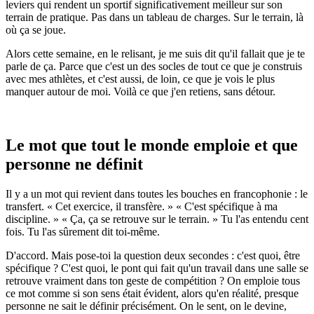
leviers qui rendent un sportif significativement meilleur sur son
terrain de pratique. Pas dans un tableau de charges. Sur le terrain, là
où ça se joue.
Alors cette semaine, en le relisant, je me suis dit qu'il fallait que je te
parle de ça. Parce que c'est un des socles de tout ce que je construis
avec mes athlètes, et c'est aussi, de loin, ce que je vois le plus
manquer autour de moi. Voilà ce que j'en retiens, sans détour.
Le mot que tout le monde emploie et que
personne ne définit
Il y a un mot qui revient dans toutes les bouches en francophonie : le
transfert. « Cet exercice, il transfère. » « C'est spécifique à ma
discipline. » « Ça, ça se retrouve sur le terrain. » Tu l'as entendu cent
fois. Tu l'as sûrement dit toi-même.
D'accord. Mais pose-toi la question deux secondes : c'est quoi, être
spécifique ? C'est quoi, le pont qui fait qu'un travail dans une salle se
retrouve vraiment dans ton geste de compétition ? On emploie tous
ce mot comme si son sens était évident, alors qu'en réalité, presque
personne ne sait le définir précisément. On le sent, on le devine,