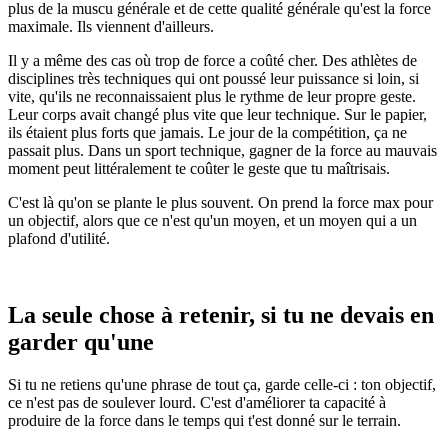
plus de la muscu générale et de cette qualité générale qu'est la force
maximale. Ils viennent d'ailleurs.
Il y a même des cas où trop de force a coûté cher. Des athlètes de
disciplines très techniques qui ont poussé leur puissance si loin, si
vite, qu'ils ne reconnaissaient plus le rythme de leur propre geste.
Leur corps avait changé plus vite que leur technique. Sur le papier,
ils étaient plus forts que jamais. Le jour de la compétition, ça ne
passait plus. Dans un sport technique, gagner de la force au mauvais
moment peut littéralement te coûter le geste que tu maîtrisais.
C'est là qu'on se plante le plus souvent. On prend la force max pour
un objectif, alors que ce n'est qu'un moyen, et un moyen qui a un
plafond d'utilité.
La seule chose à retenir, si tu ne devais en
garder qu'une
Si tu ne retiens qu'une phrase de tout ça, garde celle-ci : ton objectif,
ce n'est pas de soulever lourd. C'est d'améliorer ta capacité à
produire de la force dans le temps qui t'est donné sur le terrain.