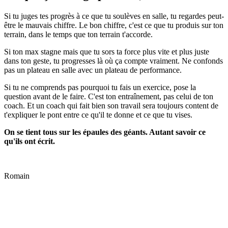
Si tu juges tes progrès à ce que tu soulèves en salle, tu regardes peut-
être le mauvais chiffre. Le bon chiffre, c'est ce que tu produis sur ton
terrain, dans le temps que ton terrain t'accorde.
Si ton max stagne mais que tu sors ta force plus vite et plus juste
dans ton geste, tu progresses là où ça compte vraiment. Ne confonds
pas un plateau en salle avec un plateau de performance.
Si tu ne comprends pas pourquoi tu fais un exercice, pose la
question avant de le faire. C'est ton entraînement, pas celui de ton
coach. Et un coach qui fait bien son travail sera toujours content de
t'expliquer le pont entre ce qu'il te donne et ce que tu vises.
On se tient tous sur les épaules des géants. Autant savoir ce
qu'ils ont écrit.
Romain