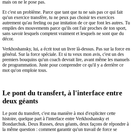
mais on ne le pose pas.
Et c'est un problème. Parce que tant que tu ne sais pas ce qui fait
qu'un exercice transfère, tu ne peux pas choisir tes exercices
autrement qu'au feeling ou par imitation de ce que font les autres. Tu
empiles des mouvements parce qu'ils ont l'air proches de ton sport,
sans savoir lesquels comptent vraiment et lesquels ne sont que du
décor.
Verkhoshansky, lui, a écrit tout un livre là-dessus. Pas sur la force en
général. Sur la force spéciale. Et si tu veux mon avis, c'est un des
premiers bouquins qu'un coach devrait lire, avant même les manuels
de programmation. Juste pour comprendre ce qu'il y a derrière ce
mot qu'on emploie tous.
Le pont du transfert, à l'interface entre
deux géants
Le pont du transfert, c'est ma manière à moi d'expliciter cette
histoire, quelque part à l'interface entre Verkhoshansky et
Bondarchuk. Deux Russes, deux géants, deux façons de répondre à
la même question : comment garantir qu'un travail de force se