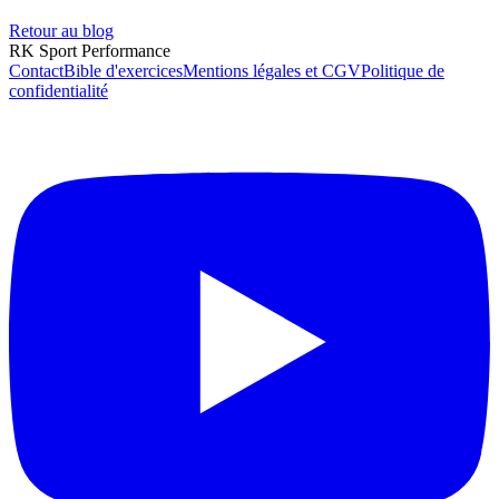
Retour au blog
RK Sport Performance
Contact
Bible d'exercices
Mentions légales et CGV
Politique de
confidentialité