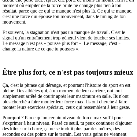
moment où empiler de la force brute ne change plus rien à ton
résultat, parce que ce qui te manque n'est plus là. Ce qui te manque,
c'est une force qui épouse ton mouvement, dans le timing de ton
mouvement.
Et souvent, la stagnation n'est pas un manque de travail. C'est le
signal qu'un entraînement trop général vient de toucher ses limites.
Le message n'est pas « pousse plus fort ». Le message, c'est «
change la nature de ce que tu pousses ».
Être plus fort, ce n'est pas toujours mieux
Ça, c'est la phrase qui dérange, et pourtant l'histoire du sport en est
pleine. Des athlètes qui, à un moment de leur carrière, ont tout
simplement arrêté de courir après leur maximum en salle. Ils n'ont
plus cherché à faire monter leur force max. Ils ont cherché à faire
monter leurs exercices spéciaux, ceux qui ressemblent à leur geste.
Pourquoi ? Parce qu'un certain niveau de force max suffit pour
s'exprimer à haut niveau. Passé ce seuil, tu peux continuer d'ajouter
des kilos sur ta barre, ça ne se traduit plus par des mètres, des
secondes ou des points sur le terrain. Les vrais gains ne viennent