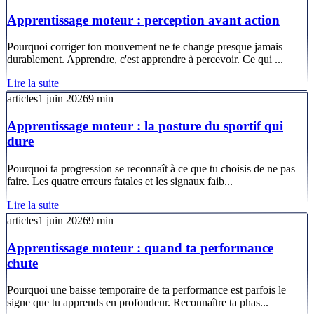
Apprentissage moteur : perception avant action
Pourquoi corriger ton mouvement ne te change presque jamais
durablement. Apprendre, c'est apprendre à percevoir. Ce qui ...
Lire la suite
articles
1 juin 2026
9
min
Apprentissage moteur : la posture du sportif qui
dure
Pourquoi ta progression se reconnaît à ce que tu choisis de ne pas
faire. Les quatre erreurs fatales et les signaux faib...
Lire la suite
articles
1 juin 2026
9
min
Apprentissage moteur : quand ta performance
chute
Pourquoi une baisse temporaire de ta performance est parfois le
signe que tu apprends en profondeur. Reconnaître ta phas...