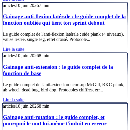
articles
10 juin 2026
7
min
Gainage anti-flexion latérale : le guide complet de la
fonction oubliée qui tient ton sprint debout
Le guide complet de l'anti-flexion latérale : side plank (4 niveaux),
valise lestée, single-leg, effet croisé. Protocole...
Lire la suite
articles
10 juin 2026
8
min
Gainage anti-extension : le guide complet de la
fonction de base
Le guide complet de l'anti-extension : curl-up McGill, RKC plank,
ab wheel, dead bug, bird dog. Protocoles chiffrés, err...
Lire la suite
articles
10 juin 2026
8
min
Gainage anti-rotation : le guide complet, et
pourquoi le mot lui-même t'induit en erreur