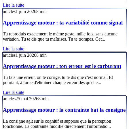
Lire la suite
articles
1 juin 2026
8
min
Apprentissage moteur : ta variabilité comme signal
Tu reproduis exactement le même geste, mille fois, sans aucune
variation. Tu te dis que tu maîtrises. Tu te trompes. Cet...
Lire la suite
articles
1 juin 2026
8
min
Apprentissage moteur : ton erreur est le carburant
Tu fais une erreur, on te corrige, tu te dis que c'est normal. Et
pourtant, à force d'éliminer chaque erreur dès qu'elle...
Lire la suite
articles
25 mai 2026
8
min
Apprentissage moteur : la contrainte bat la consigne
La consigne agit sur le cognitif et suppose que la perception
fonctionne. La contrainte modifie directement l'informatio...