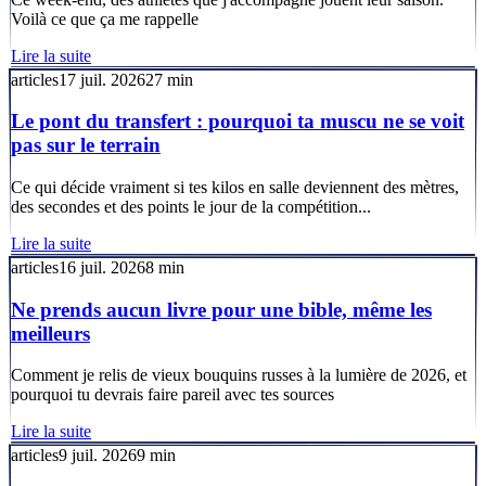
Voilà ce que ça me rappelle
Lire la suite
articles
17 juil. 2026
27
min
Le pont du transfert : pourquoi ta muscu ne se voit
pas sur le terrain
Ce qui décide vraiment si tes kilos en salle deviennent des mètres,
des secondes et des points le jour de la compétition...
Lire la suite
articles
16 juil. 2026
8
min
Ne prends aucun livre pour une bible, même les
meilleurs
Comment je relis de vieux bouquins russes à la lumière de 2026, et
pourquoi tu devrais faire pareil avec tes sources
Lire la suite
articles
9 juil. 2026
9
min