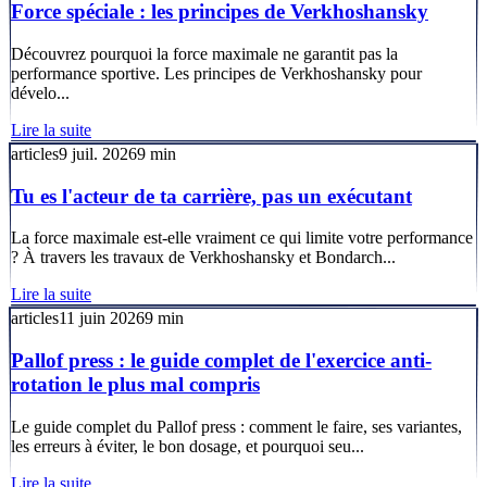
Force spéciale : les principes de Verkhoshansky
Découvrez pourquoi la force maximale ne garantit pas la
performance sportive. Les principes de Verkhoshansky pour
dévelo...
Lire la suite
articles
9 juil. 2026
9
min
Tu es l'acteur de ta carrière, pas un exécutant
La force maximale est-elle vraiment ce qui limite votre performance
? À travers les travaux de Verkhoshansky et Bondarch...
Lire la suite
articles
11 juin 2026
9
min
Pallof press : le guide complet de l'exercice anti-
rotation le plus mal compris
Le guide complet du Pallof press : comment le faire, ses variantes,
les erreurs à éviter, le bon dosage, et pourquoi seu...
Lire la suite